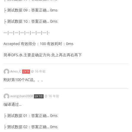
├ 测试数据 09：答案正确... 0ms
├ 测试数据 10：答案正确... 0ms
---|---|---|---|---|---|---|---|-
Accepted 有效得分：100 有效耗时：0ms
简单DFS.水.主要是确定方向.先上再左再右再下
Aries_C
@
16 年前
LV 9
刚好第100个AC说。。。
wangshan0908
@
16 年前
LV 10
编译通过...
├ 测试数据 01：答案正确... 0ms
├ 测试数据 02：答案正确... 0ms