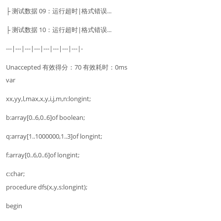
├ 测试数据 09：运行超时|格式错误...
├ 测试数据 10：运行超时|格式错误...
---|---|---|---|---|---|---|---|-
Unaccepted 有效得分：70 有效耗时：0ms
var
xx,yy,l,max,x,y,i,j,m,n:longint;
b:array[0..6,0..6]of boolean;
q:array[1..1000000,1..3]of longint;
f:array[0..6,0..6]of longint;
c:char;
procedure dfs(x,y,s:longint);
begin