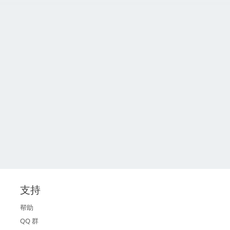
支持
帮助
QQ 群