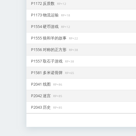
P1172 反质数
RP+12
P1173 物流运输
RP+18
P1554 硬币游戏
RP+12
P1555 狼和羊的故事
RP+22
P1556 对称的正方形
RP+38
P1557 取石子游戏
RP+38
P1581 多米诺骨牌
RP+65
P2041 线图
RP+86
P2042 迷宫
RP+85
P2043 历史
RP+85