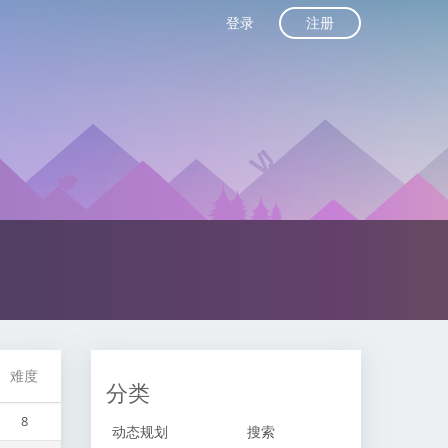
注册
登录
难度
分类
8
动态规划
搜索