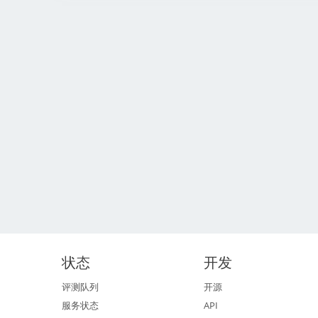
状态
开发
评测队列
开源
服务状态
API