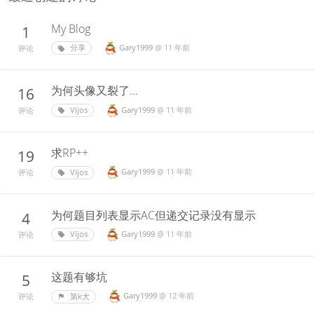
My Blog
1
Gary1999
@
11 年前
分享
评论
为何头像又裂了...
16
Gary1999
@
11 年前
Vijos
评论
求RP++
19
Gary1999
@
11 年前
Vijos
评论
为何题目列表显示AC但递交记录没有显示
4
Gary1999
@
11 年前
Vijos
评论
这题有够坑
5
Gary1999
@
12 年前
第k大
评论