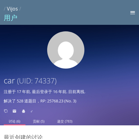
/
Vijos
/
用户
car
(UID: 74337)
注册于
17 年前
, 最后登录于
16 年前
, 目前离线.
解决了 528 道题目，RP: 25768.23 (No. 3)
♂
讨论 (6)
贡献 (5)
递交 (783)
最近创建的讨论