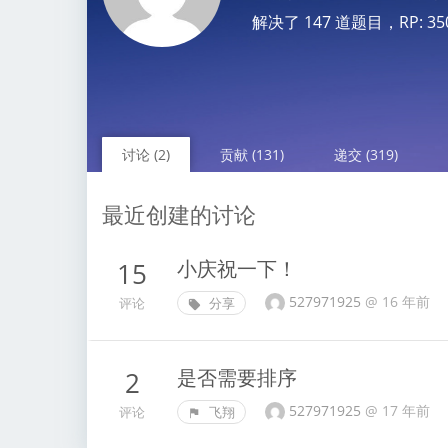
解决了 147 道题目，RP: 3504.
讨论 (2)
贡献 (131)
递交 (319)
最近创建的讨论
小庆祝一下！
15
527971925
@
16 年前
评论
分享
是否需要排序
2
527971925
@
17 年前
评论
飞翔