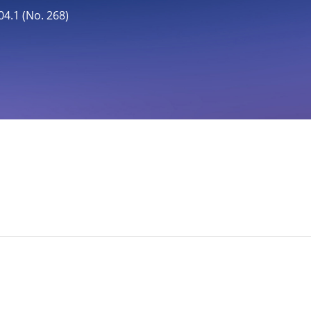
1 (No. 268)