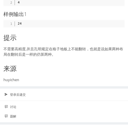
样例输出1
提示
不需要高精度,并且孔明规定在格子地板上不能翻转，也就是说如果两种布
局在翻转后是一样的仍算两种。
来源
huyichen
登录后递交
讨论
题解