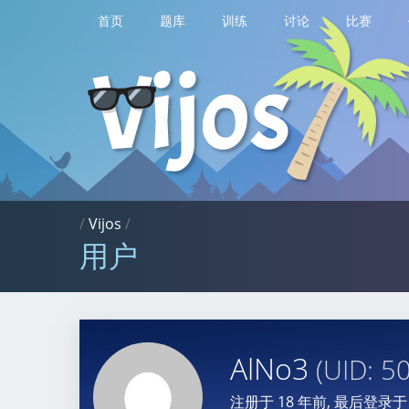
首页
题库
训练
讨论
比赛
/
Vijos
/
用户
AlNo3
(UID: 5
注册于
18 年前
, 最后登录