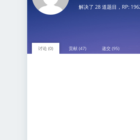
解决了 28 道题目，RP: 1962.1
讨论 (0)
贡献 (47)
递交 (95)