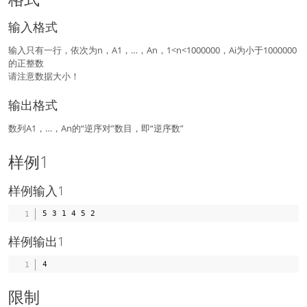
输入格式
输入只有一行，依次为n，A1，…，An，1<n<1000000，Ai为小于1000000
的正整数
请注意数据大小！
输出格式
数列A1，…，An的“逆序对”数目，即“逆序数”
样例1
样例输入1
样例输出1
限制