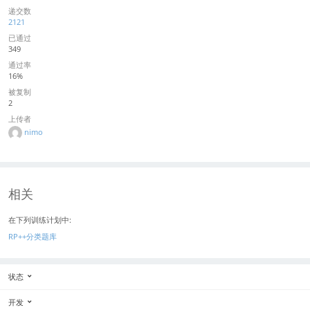
递交数
2121
已通过
349
通过率
16%
被复制
2
上传者
nimo
相关
在下列训练计划中:
RP++分类题库
状态
开发