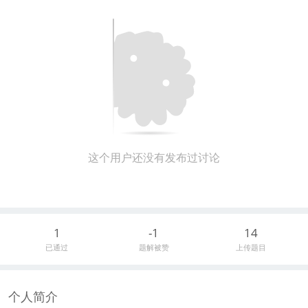
这个用户还没有发布过讨论
1
-1
14
已通过
题解被赞
上传题目
个人简介