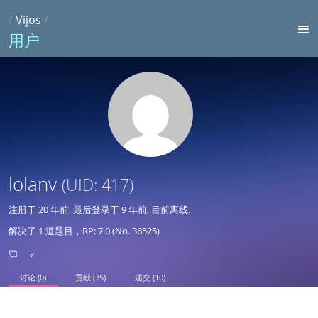
/
Vijos
/
用户
lolanv
(UID: 417)
注册于
20 年前
, 最后登录于
9 年前
, 目前离线.
解决了 1 道题目，RP: 7.0 (No. 36525)
♂
讨论 (0)
贡献 (75)
递交 (10)