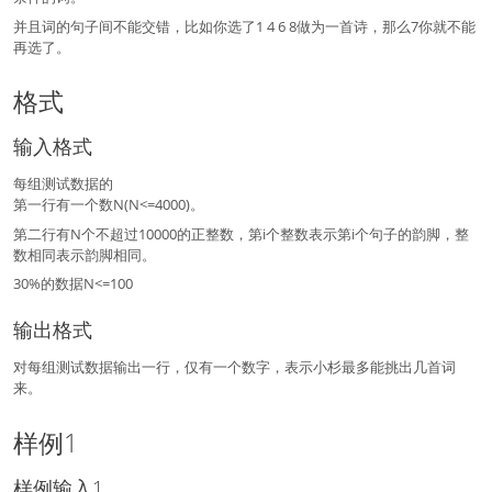
并且词的句子间不能交错，比如你选了1 4 6 8做为一首诗，那么7你就不能
再选了。
格式
输入格式
每组测试数据的
第一行有一个数N(N<=4000)。
第二行有N个不超过10000的正整数，第i个整数表示第i个句子的韵脚，整
数相同表示韵脚相同。
30%的数据N<=100
输出格式
对每组测试数据输出一行，仅有一个数字，表示小杉最多能挑出几首词
来。
样例1
样例输入1