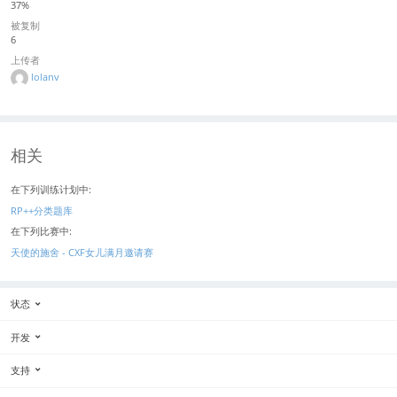
37%
被复制
6
上传者
lolanv
相关
在下列训练计划中:
RP++分类题库
在下列比赛中:
天使的施舍 - CXF女儿满月邀请赛
状态
开发
支持