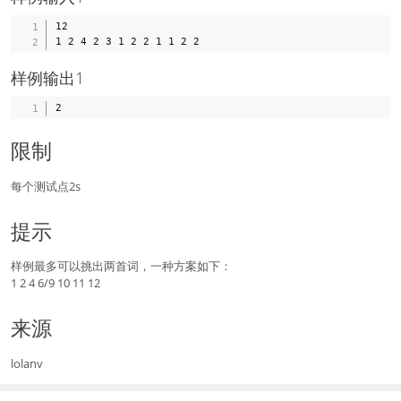
12

样例输出1
限制
每个测试点2s
提示
样例最多可以挑出两首词，一种方案如下：
1 2 4 6/9 10 11 12
来源
lolanv