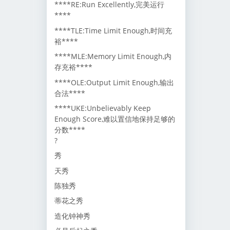
****RE:Run Excellently,完美运行
****
****TLE:Time Limit Enough,时间充
裕****
****MLE:Memory Limit Enough,内
存充裕****
****OLE:Output Limit Enough,输出
合法****
****UKE:Unbelievably Keep
Enough Score,难以置信地保持足够的
分数****
?
秀
天秀
陈独秀
蒂花之秀
造化钟神秀