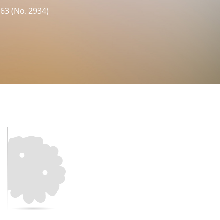
 (No. 2934)