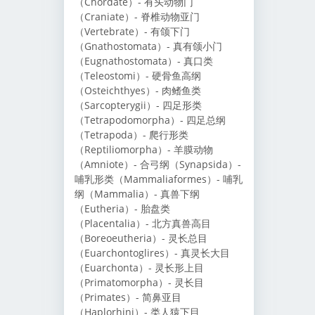
（Chordate）- 有头动物门
（Craniate）- 脊椎动物亚门
（Vertebrate）- 有颌下门
（Gnathostomata）- 真有颌小门
（Eugnathostomata）- 真口类
（Teleostomi）- 硬骨鱼高纲
（Osteichthyes）- 肉鳍鱼类
（Sarcopterygii）- 四足形类
（Tetrapodomorpha）- 四足总纲
（Tetrapoda）- 爬行形类
（Reptiliomorpha）- 羊膜动物
（Amniote）- 合弓纲（Synapsida）-
哺乳形类（Mammaliaformes）- 哺乳
纲（Mammalia）- 真兽下纲
（Eutheria）- 胎盘类
（Placentalia）- 北方真兽高目
（Boreoeutheria）- 灵长总目
（Euarchontoglires）- 真灵长大目
（Euarchonta）- 灵长形上目
（Primatomorpha）- 灵长目
（Primates）- 简鼻亚目
（Haplorhini）- 类人猿下目