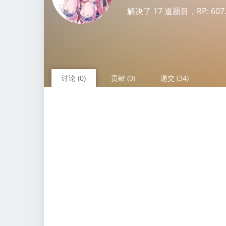
解决了 17 道题目，RP: 607.63
讨论 (0)
贡献 (0)
递交 (34)