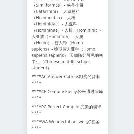
（Simiiformes）- 狭鼻小目
（Catarrhini）- 人猿总科
（Hominoidea）- 人科
（Hominidae）- 人亚科
（Homininae）- 人族（Hominini）-
人亚族（Hominina）- 人属
（Homo）- 智人种（Homo
sapiens）- 晚期智人亚种（Homo
sapiens sapiens）-天朝随处可见的初
中生（Chinese middle school
student）
****AC:Answer Cobrse,粗劣的答案
****
****CE:Compile Ebsily,轻松通过编译
****
****PC:Perfect Compile 完美的编译
****
****WA:Wonderful answer,好答案
****