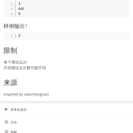
3

AAC

样例输出1
限制
各个测试点2s
不同测试点分数可能不同
来源
inspired by xiaomengxian
登录后递交
讨论
题解