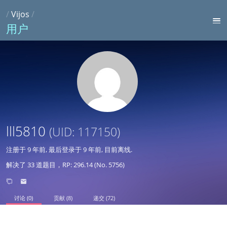
/
Vijos
/
用户
lll5810
(UID: 117150)
注册于
9 年前
, 最后登录于
9 年前
, 目前离线.
解决了 33 道题目，RP: 296.14 (No. 5756)
讨论 (0)
贡献 (8)
递交 (72)