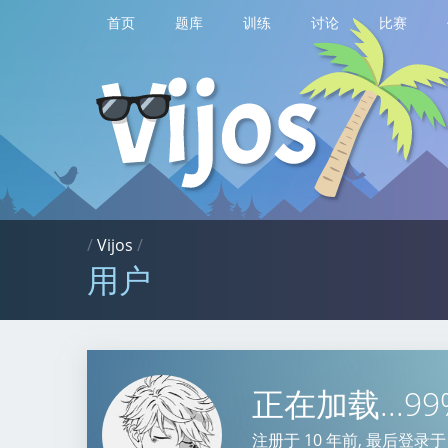
首页
题库
训练
讨论
比赛
/
Vijos
/
用户
正在加载...9
注册于
10 年前
, 最后登录