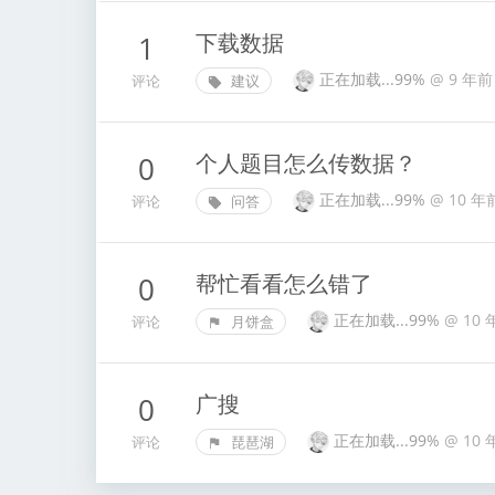
下载数据
1
正在加载...99%
@
9 年前
评论
建议
个人题目怎么传数据？
0
正在加载...99%
@
10 年
评论
问答
帮忙看看怎么错了
0
正在加载...99%
@
10 
评论
月饼盒
广搜
0
正在加载...99%
@
10 
评论
琵琶湖