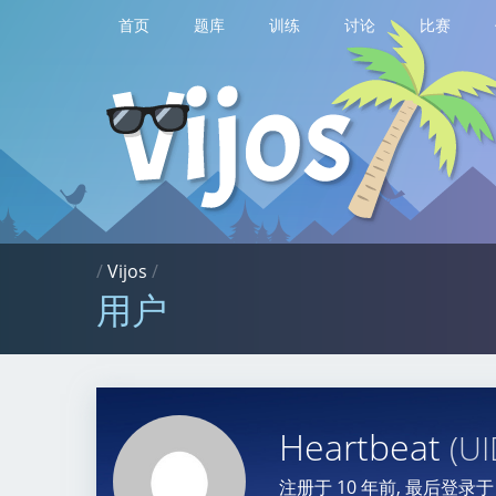
首页
题库
训练
讨论
比赛
/
Vijos
/
用户
Heartbeat
(UI
注册于
10 年前
, 最后登录