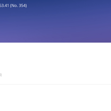
41 (No. 354)
前