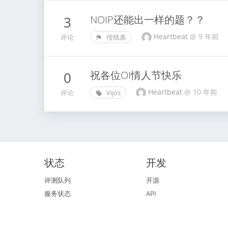
NOIP还能出一样的题？？
3
Heartbeat
@
9 年前
评论
传纸条
祝各位OI情人节快乐
0
Heartbeat
@
10 年前
评论
Vijos
状态
开发
评测队列
开源
服务状态
API