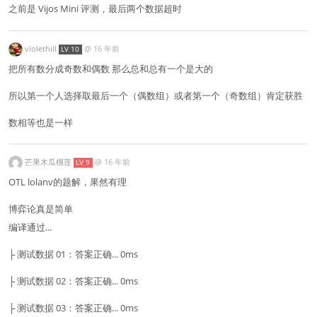
之前是 Vijos Mini 评测，最后两个数据超时
violethill
@
16 年前
LV 10
把所有数分成奇数和偶数 那么总和总有一个是大的
所以第一个人选择取最后一个（偶数组）或者第一个（奇数组）肯定获胜
数相等也是一样
芒果木瓜榴莲
@
16 年前
LV 9
OTL lolanv的题解，果然有理
博弈论真是简单
编译通过...
├ 测试数据 01：答案正确... 0ms
├ 测试数据 02：答案正确... 0ms
├ 测试数据 03：答案正确... 0ms