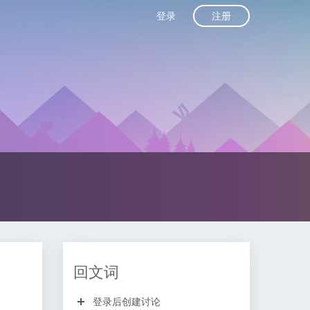
注册
登录
回文词
登录后创建讨论