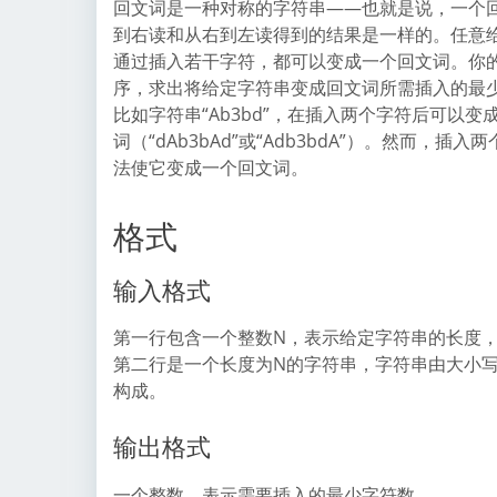
回文词是一种对称的字符串——也就是说，一个
到右读和从右到左读得到的结果是一样的。任意
通过插入若干字符，都可以变成一个回文词。你
序，求出将给定字符串变成回文词所需插入的最
比如字符串“Ab3bd”，在插入两个字符后可以变
词（“dAb3bAd”或“Adb3bdA”）。然而，插
法使它变成一个回文词。
格式
输入格式
第一行包含一个整数N，表示给定字符串的长度，3<=
第二行是一个长度为N的字符串，字符串由大小
构成。
输出格式
一个整数，表示需要插入的最少字符数。