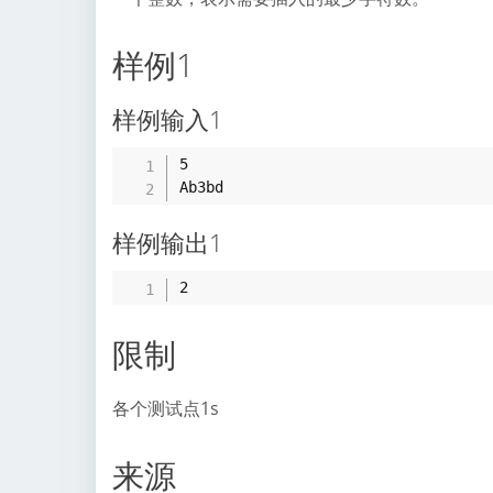
样例1
样例输入1
5

样例输出1
限制
各个测试点1s
来源