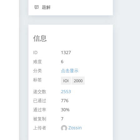
题解
信息
ID
1327
难度
6
分类
点击显示
标签
IOI
2000
递交数
2553
已通过
776
通过率
30%
被复制
7
上传者
Zossin