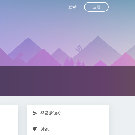
注册
登录
登录后递交
讨论