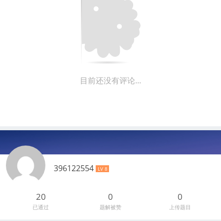
目前还没有评论...
396122554
LV 8
20
0
0
已通过
题解被赞
上传题目