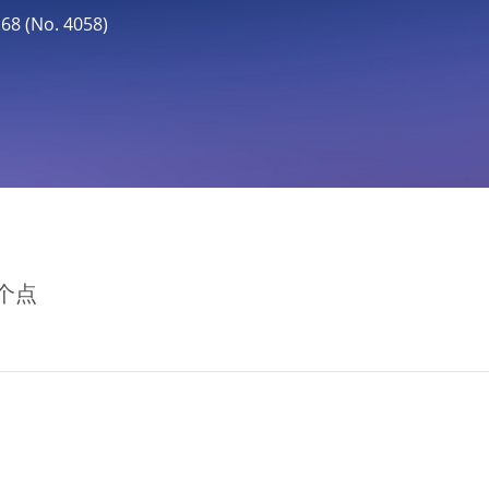
 (No. 4058)
个点