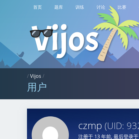
首页
题库
训练
讨论
比赛
/
Vijos
/
用户
czmp
(UID: 93
注册于
13 年前
, 最后登录