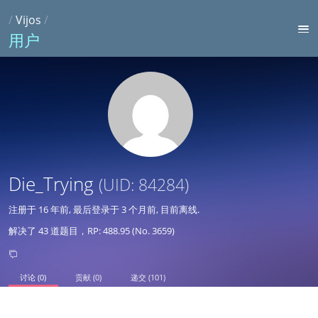
/
Vijos
/
用户
Die_Trying
(UID: 84284)
注册于
16 年前
, 最后登录于
3 个月前
, 目前离线.
解决了 43 道题目，RP: 488.95 (No. 3659)
讨论 (0)
贡献 (0)
递交 (101)