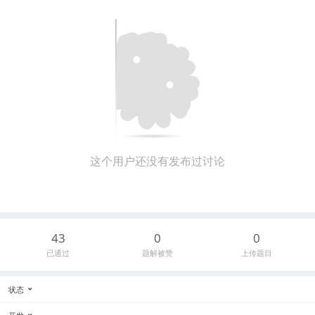
这个用户还没有发布过讨论
43
0
0
已通过
题解被赞
上传题目
状态