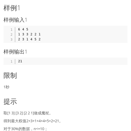
样例1
样例输入1
6 4 5

1 3 3 2 2 1

样例输出1
限制
1秒
提示
取[1 3] [3 2] [2 2 1]做成魔杖。
得到最大权值2+3+1+4+4+5+2=21。
对于30%的数据，n<=10；