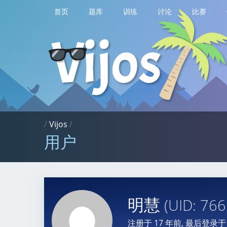
首页
题库
训练
讨论
比赛
/
Vijos
/
用户
明慧
(UID: 766
注册于
17 年前
, 最后登录