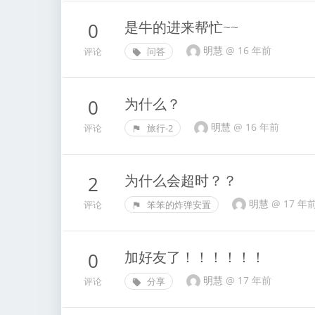
是牛的进来帮忙~~
0
明慧
@
16 年前
评论
问答
为什么？
0
明慧
@
16 年前
评论
旅行-2
为什么会超时？？
2
明慧
@
17 年
评论
笨笨的炸弹安置
加好友了！！！！！！
0
明慧
@
17 年前
评论
分享