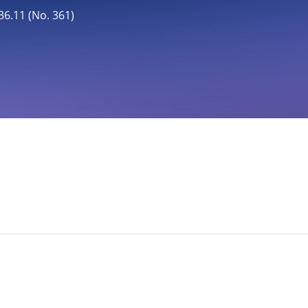
11 (No. 361)