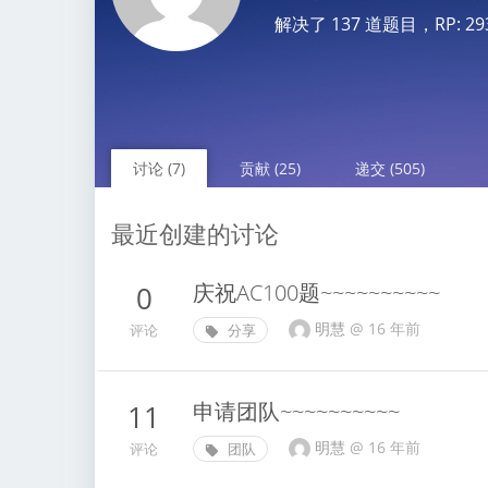
解决了 137 道题目，RP: 2936.
讨论 (7)
贡献 (25)
递交 (505)
最近创建的讨论
庆祝AC100题~~~~~~~~~~
0
明慧
@
16 年前
评论
分享
申请团队~~~~~~~~~~
11
明慧
@
16 年前
评论
团队