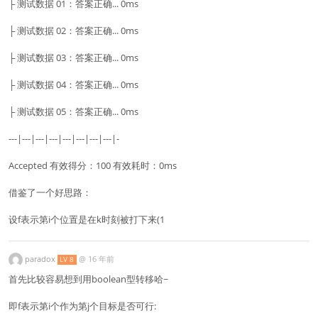
├ 测试数据 01：答案正确... 0ms
├ 测试数据 02：答案正确... 0ms
├ 测试数据 03：答案正确... 0ms
├ 测试数据 04：答案正确... 0ms
├ 测试数据 05：答案正确... 0ms
---|---|---|---|---|---|---|---|-
Accepted 有效得分：100 有效耗时：0ms
借鉴了一个好思路：
设f表示第i个位置是在k时刻被打下来(1
paradox
@
16 年前
LV 8
首先比较容易想到用boolean型转移哈~
即f表示第i个作为第j个目标是否可行: