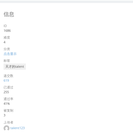
信息
ID
1686
难度
4
分类
点击显示
标签
天才的talent
递交数
619
已通过
255
通过率
41%
被复制
3
上传者
talent123