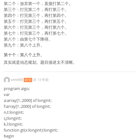
第二个：放弃第一个，直接打第二个。
第三个：打完第二个，再打第三个。
第四个：打完第三个，再打第四个。
第五个：打完第三个，再打第五个。
第六个：打完第三个，再打第六个。
第七个：打完第三个，再打第七个。
第八个：由第七个下降得。
第九个：第八个上升。
第十个：第八个上升。
其实就是动态规划。题目描述太不清晰。
xmt459
@
13 年前
LV 8
program aigo;
var
a:array[1..2000] of longint;
f:array[1..2000] of longint;
n,t:longint;
i,j:longint;
k,l:longint;
function gt(x:longint):longint;
begin