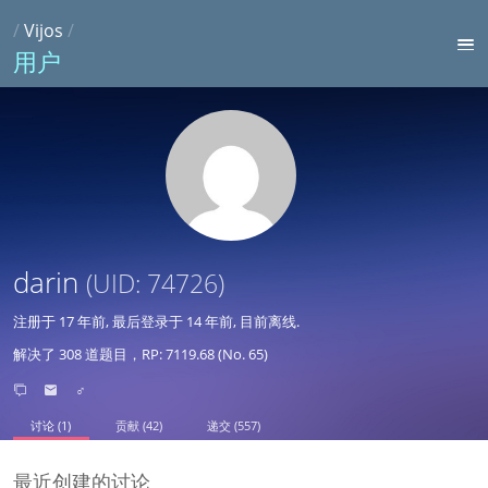
/
Vijos
/
用户
darin
(UID: 74726)
注册于
17 年前
, 最后登录于
14 年前
, 目前离线.
解决了 308 道题目，RP: 7119.68 (No. 65)
♂
讨论 (1)
贡献 (42)
递交 (557)
最近创建的讨论