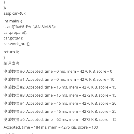
}
};
sssp car={0};
int main(){
scanf("%d%d%d",&N,&M,&S);
car.prepare();
car.got(M);
car.work_out();
return 0;
}
编译成功
测试数据 #0: Accepted, time = 0 ms, mem = 4276 KiB, score = 0
测试数据 #1: Accepted, time = 0 ms, mem = 4276 KiB, score = 10
测试数据 #2: Accepted, time = 15 ms, mem = 4276 KiB, score = 15
测试数据 #3: Accepted, time = 15 ms, mem = 4272 KiB, score = 15
测试数据 #4: Accepted, time = 46 ms, mem = 4276 KiB, score = 20
测试数据 #5: Accepted, time = 46 ms, mem = 4272 KiB, score = 25
测试数据 #6: Accepted, time = 62 ms, mem = 4272 KiB, score = 15
Accepted, time = 184 ms, mem = 4276 KiB, score = 100