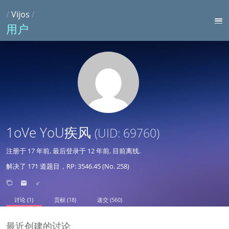
/
Vijos
/
用户
1oVe YoU疾风
(UID: 69760)
注册于
17 年前
, 最后登录于
12 年前
, 目前离线.
解决了 171 道题目，RP: 3546.45 (No. 258)
♂
讨论 (1)
贡献 (18)
递交 (560)
最近创建的讨论