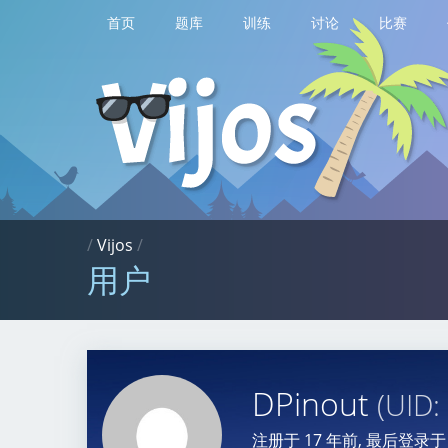
首页
题库
训练
讨论
比赛
/
Vijos
/
用户
DPinout
(UID:
注册于
17 年前
, 最后登录