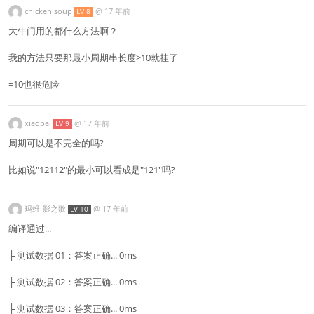
chicken soup
@
17 年前
LV 8
大牛门用的都什么方法啊？
我的方法只要那最小周期串长度>10就挂了
=10也很危险
xiaobai
@
17 年前
LV 9
周期可以是不完全的吗?
比如说"12112"的最小可以看成是"121"吗?
玛维-影之歌
@
17 年前
LV 10
编译通过...
├ 测试数据 01：答案正确... 0ms
├ 测试数据 02：答案正确... 0ms
├ 测试数据 03：答案正确... 0ms