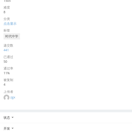
1505
难度
8
分类
点击显示
标签
时代中学
递交数
441
已通过
50
通过率
11%
被复制
4
上传者
zgx
状态
开发