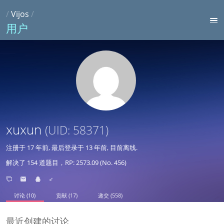
/
Vijos
/
用户
xuxun
(UID: 58371)
注册于
17 年前
, 最后登录于
13 年前
, 目前离线.
解决了 154 道题目，RP: 2573.09 (No. 456)
♂
讨论 (10)
贡献 (17)
递交 (558)
最近创建的讨论