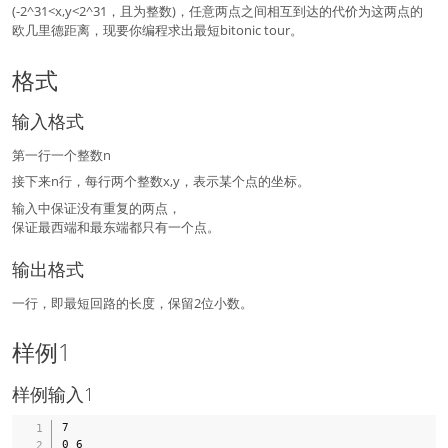
(-2^31<x,y<2^31，且为整数)，任意两点之间相互到达的代价为这两点的
欧几里德距离，现要你编程求出最短bitonic tour。
格式
输入格式
第一行一个整数n
接下来n行，每行两个整数x,y，表示某个点的坐标。
输入中保证没有重复的两点，
保证最西端和最东端都只有一个点。
输出格式
一行，即最短回路的长度，保留2位小数。
样例1
样例输入1
7

0 6
