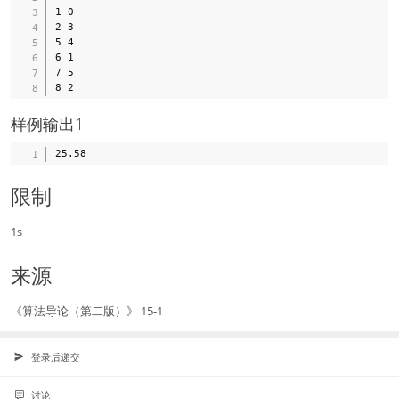
1 0

2 3

5 4

6 1

7 5

样例输出1
限制
1s
来源
《算法导论（第二版）》 15-1
登录后递交
讨论