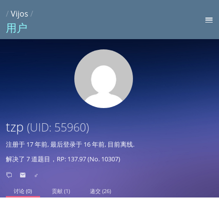
/
Vijos
/
用户
tzp
(UID: 55960)
注册于
17 年前
, 最后登录于
16 年前
, 目前离线.
解决了 7 道题目，RP: 137.97 (No. 10307)
♂
讨论 (0)
贡献 (1)
递交 (26)