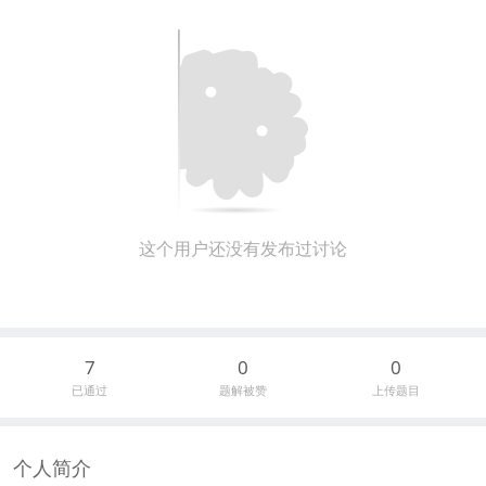
这个用户还没有发布过讨论
7
0
0
已通过
题解被赞
上传题目
个人简介