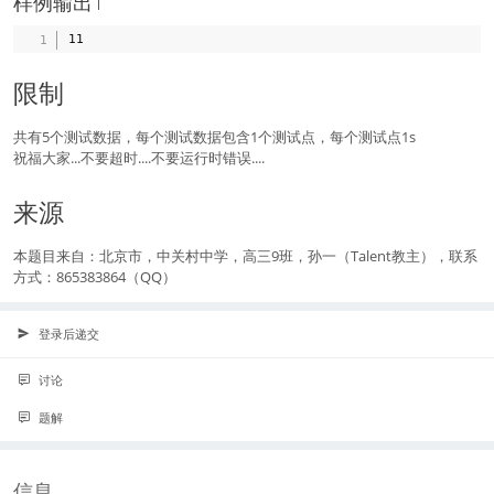
样例输出1
限制
共有5个测试数据，每个测试数据包含1个测试点，每个测试点1s
祝福大家...不要超时....不要运行时错误....
来源
本题目来自：北京市，中关村中学，高三9班，孙一（Talent教主），联系
方式：865383864（QQ）
登录后递交
讨论
题解
信息