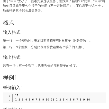
由于“申申”太小了，很难完成这项任务，便找到了精通“OI”的你，“申申”将
给你目前箱子里各个筷子的长度（不一定按顺序），而你需要告诉申申，
所丢掉的筷子的长度是多少。
格式
输入格式
第一行：一个整数N：表示目前货箱里有N根筷子（N是奇数）。
第二行：N个整数，分别代表目前货箱里各个筷子的长度L。
输出格式
只有一行：有一个数字，代表丢失的那根筷子的长度。
样例1
样例输入1
21
