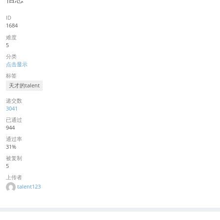
ID
1684
难度
5
分类
点击显示
标签
天才的talent
递交数
3041
已通过
944
通过率
31%
被复制
5
上传者
talent123