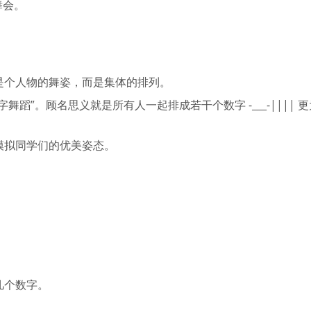
舞会。
是个人物的舞姿，而是集体的排列。
蹈”。顾名思义就是所有人一起排成若干个数字 -___-|||| 
模拟同学们的优美姿态。
几个数字。