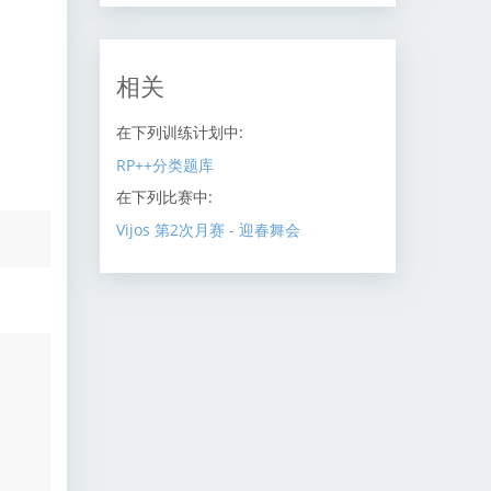
相关
在下列训练计划中:
RP++分类题库
在下列比赛中:
Vijos 第2次月赛 - 迎春舞会