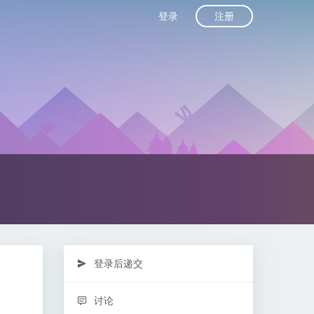
注册
登录
登录后递交
讨论