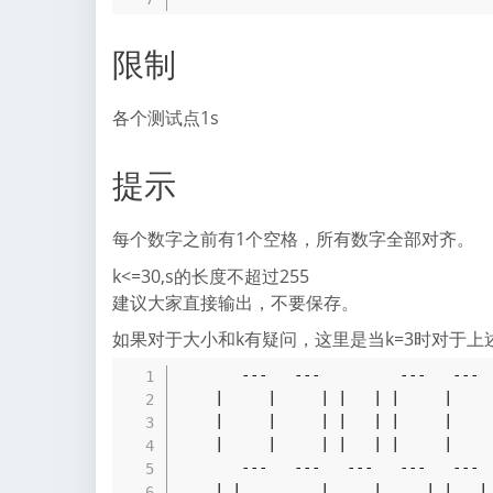
限制
各个测试点1s
提示
每个数字之前有1个空格，所有数字全部对齐。
k<=30,s的长度不超过255
建议大家直接输出，不要保存。
如果对于大小和k有疑问，这里是当k=3时对于
       ---   ---         ---   ---   ---   ---   ---   --- 

    |     |     | |   | |     |         | |   | |   | |   |

    |     |     | |   | |     |         | |   | |   | |   |

    |     |     | |   | |     |         | |   | |   | |   |

       ---   ---   ---   ---   ---         ---   ---       

    | |         |     |     | |   |     | |   |     | |   |
