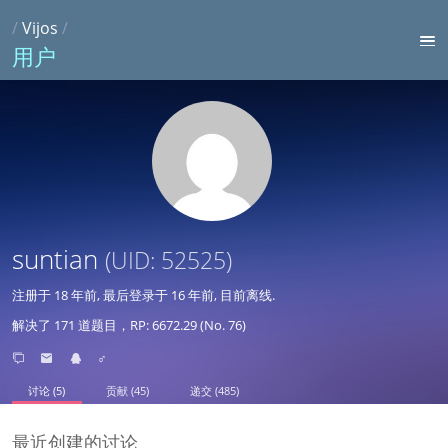
/
Vijos
/
用户
suntian
(UID: 52525)
注册于
18 年前
, 最后登录于
16 年前
, 目前离线.
解决了 171 道题目，RP: 6672.29 (No. 76)
♂
讨论 (5)
贡献 (45)
递交 (485)
最近创建的讨论