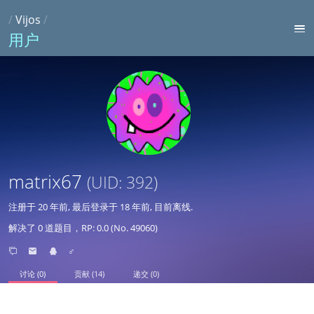
/
Vijos
/
用户
matrix67
(UID: 392)
注册于
20 年前
, 最后登录于
18 年前
, 目前离线.
解决了 0 道题目，RP: 0.0 (No. 49060)
♂
讨论 (0)
贡献 (14)
递交 (0)