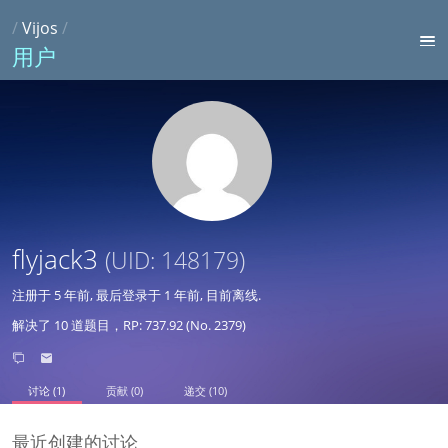
/
Vijos
/
用户
flyjack3
(UID: 148179)
注册于
5 年前
, 最后登录于
1 年前
, 目前离线.
解决了 10 道题目，RP: 737.92 (No. 2379)
讨论 (1)
贡献 (0)
递交 (10)
最近创建的讨论