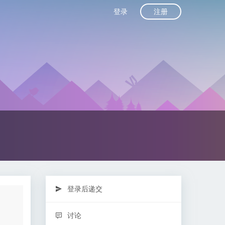
注册
登录
登录后递交
讨论