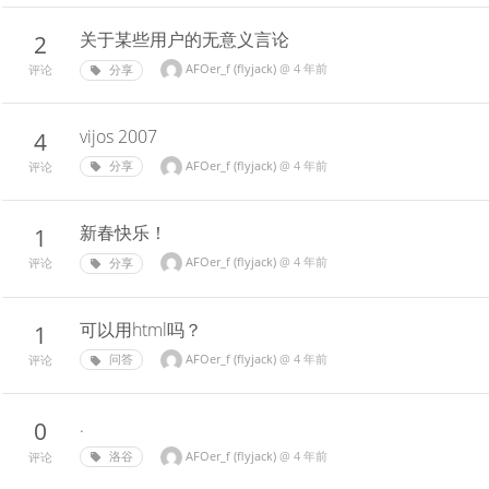
关于某些用户的无意义言论
2
AFOer_f (flyjack)
@
4 年前
分享
评论
vijos 2007
4
AFOer_f (flyjack)
@
4 年前
分享
评论
新春快乐！
1
AFOer_f (flyjack)
@
4 年前
分享
评论
可以用html吗？
1
AFOer_f (flyjack)
@
4 年前
问答
评论
.
0
AFOer_f (flyjack)
@
4 年前
洛谷
评论