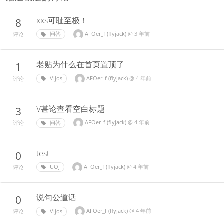
xxs可耻至极！
8
AFOer_f (flyjack)
@
3 年前
问答
评论
老贴为什么在首页置顶了
1
AFOer_f (flyjack)
@
4 年前
Vijos
评论
V甚论查看空白标题
3
AFOer_f (flyjack)
@
4 年前
问答
评论
test
0
AFOer_f (flyjack)
@
4 年前
UOJ
评论
说句公道话
0
AFOer_f (flyjack)
@
4 年前
Vijos
评论