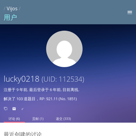
/
Vijos
/
用户
lucky0218
(UID: 112534)
注册于
9 年前
, 最后登录于
6 年前
, 目前离线.
解决了 103 道题目，RP: 921.11 (No. 1851)
♂
讨论 (6)
贡献 (1)
递交 (333)
最近创建的讨论