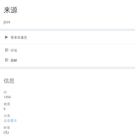
来源
jszx
登录后递交
讨论
题解
信息
ID
1456
难度
6
分类
点击显示
标签
(无)