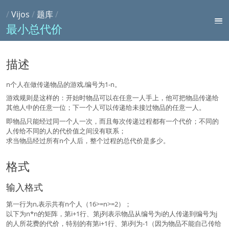
/
Vijos
/
题库
/
最小总代价
描述
n个人在做传递物品的游戏,编号为1-n。
游戏规则是这样的：开始时物品可以在任意一人手上，他可把物品传递给
其他人中的任意一位；下一个人可以传递给未接过物品的任意一人。
即物品只能经过同一个人一次，而且每次传递过程都有一个代价；不同的
人传给不同的人的代价值之间没有联系；
求当物品经过所有n个人后，整个过程的总代价是多少。
格式
输入格式
第一行为n,表示共有n个人（16>=n>=2）；
以下为n*n的矩阵，第i+1行、第j列表示物品从编号为i的人传递到编号为j
的人所花费的代价，特别的有第i+1行、第i列为-1（因为物品不能自己传给