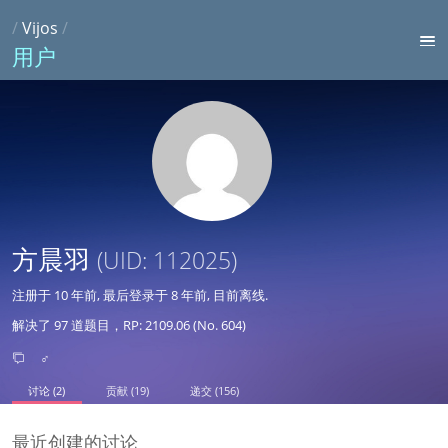
/
Vijos
/
用户
方晨羽
(UID: 112025)
注册于
10 年前
, 最后登录于
8 年前
, 目前离线.
解决了 97 道题目，RP: 2109.06 (No. 604)
♂
讨论 (2)
贡献 (19)
递交 (156)
最近创建的讨论