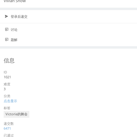
Vivian Snow
登录后递交
讨论
题解
信息
ID
1021
难度
3
分类
点击显示
标签
Victoria的舞会
递交数
6471
已通过