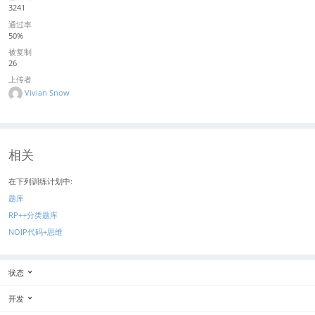
3241
通过率
50%
被复制
26
上传者
Vivian Snow
相关
在下列训练计划中:
题库
RP++分类题库
NOIP代码+思维
状态
开发