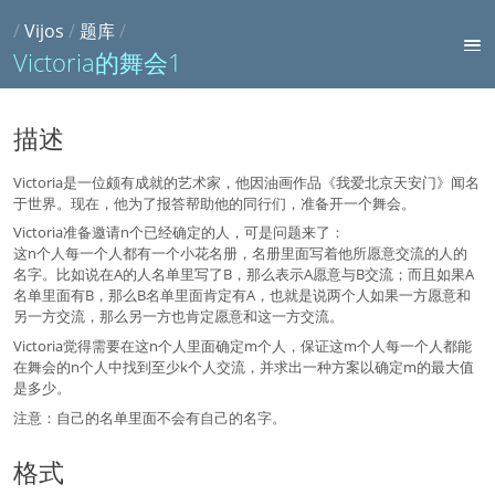
/
Vijos
/
题库
/
Victoria的舞会1
描述
Victoria是一位颇有成就的艺术家，他因油画作品《我爱北京天安门》闻名
于世界。现在，他为了报答帮助他的同行们，准备开一个舞会。
Victoria准备邀请n个已经确定的人，可是问题来了：
这n个人每一个人都有一个小花名册，名册里面写着他所愿意交流的人的
名字。比如说在A的人名单里写了B，那么表示A愿意与B交流；而且如果A
名单里面有B，那么B名单里面肯定有A，也就是说两个人如果一方愿意和
另一方交流，那么另一方也肯定愿意和这一方交流。
Victoria觉得需要在这n个人里面确定m个人，保证这m个人每一个人都能
在舞会的n个人中找到至少k个人交流，并求出一种方案以确定m的最大值
是多少。
注意：自己的名单里面不会有自己的名字。
格式