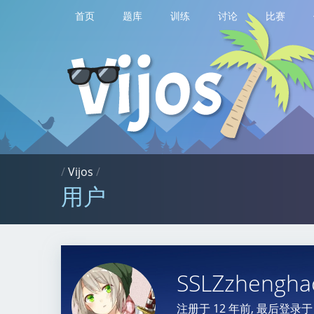
首页
题库
训练
讨论
比赛
/
Vijos
/
用户
SSLZzhengha
注册于
12 年前
, 最后登录