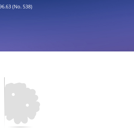
63 (No. 538)