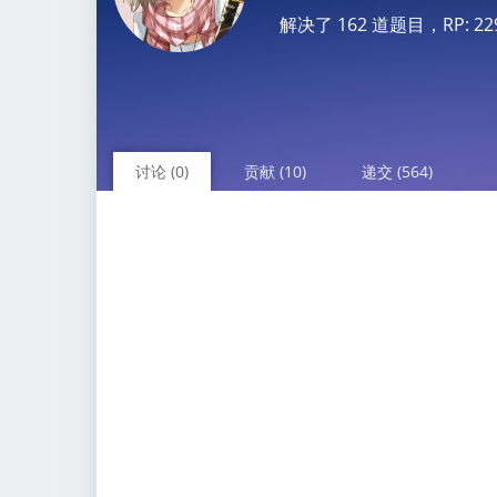
解决了 162 道题目，RP: 2296.
讨论 (0)
贡献 (10)
递交 (564)