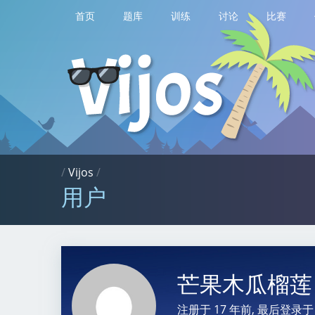
首页
题库
训练
讨论
比赛
/
Vijos
/
用户
芒果木瓜榴
注册于
17 年前
, 最后登录