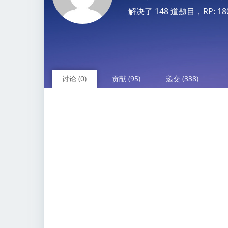
解决了 148 道题目，RP: 1803.
讨论 (0)
贡献 (95)
递交 (338)