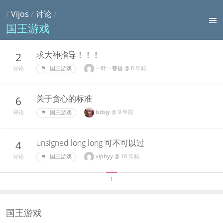
/
Vijos
/
讨论
/
国王游戏
求大神指导！！！
2
一叶一菩提
@
8 年前
国王游戏
评论
关于贪心的标准
6
lsdsjy
@
9 年前
国王游戏
评论
unsigned long long 可不可以过
4
vipbyy
@
10 年前
国王游戏
评论
1
国王游戏