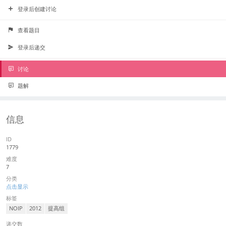
登录后创建讨论
查看题目
登录后递交
讨论
题解
信息
ID
1779
难度
7
分类
点击显示
标签
NOIP
2012
提高组
递交数