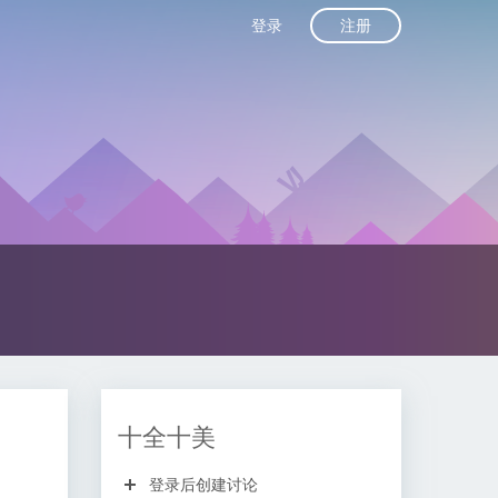
注册
登录
十全十美
登录后创建讨论