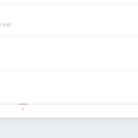
9 年前
1