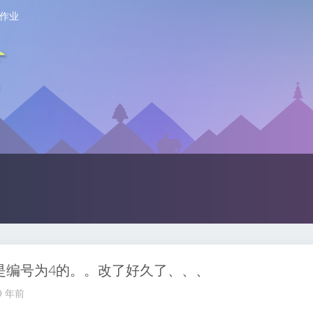
作业
是编号为4的。。改了好久了、、、
9 年前