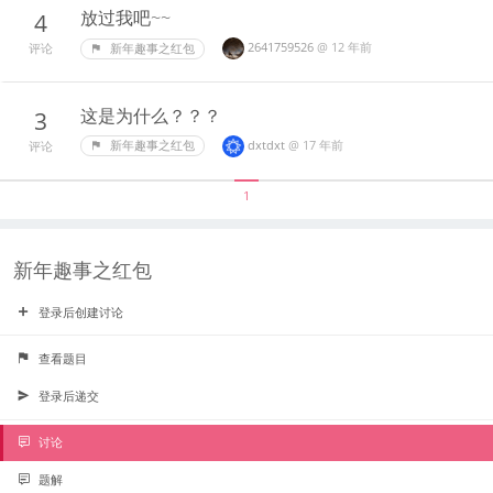
放过我吧~~
4
2641759526
@
12 年前
新年趣事之红包
评论
这是为什么？？？
3
dxtdxt
@
17 年前
新年趣事之红包
评论
1
新年趣事之红包
登录后创建讨论
查看题目
登录后递交
讨论
题解