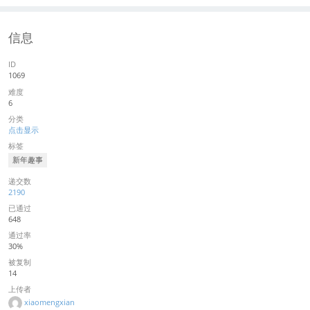
信息
ID
1069
难度
6
分类
点击显示
标签
新年趣事
递交数
2190
已通过
648
通过率
30%
被复制
14
上传者
xiaomengxian