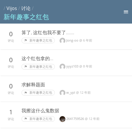
/
Vijos
/
讨论
/
新年趣事之红包
算了, 这红包我不要了.......
0
Jong-oo
@
6 年前
新年趣事之红包
评论
这个红包拿的...
0
yyyz103
@
8 年前
新年趣事之红包
评论
求解释题面
0
w_ypl
@
12 年前
新年趣事之红包
评论
我擦这什么鬼数据
1
2641759526
@
12 年前
新年趣事之红包
评论