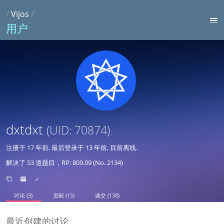
/
Vijos
/
用户
dxtdxt
(UID: 70874)
注册于
17 年前
, 最后登录于
13 年前
, 目前离线.
解决了 53 道题目，RP: 809.09 (No. 2134)
♂
讨论 (3)
贡献 (15)
递交 (138)
最近创建的讨论