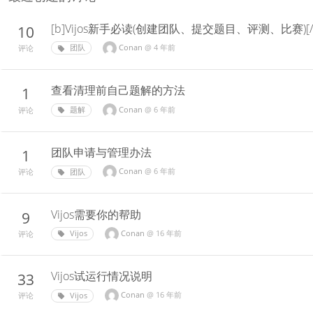
[b]Vijos新手必读(创建团队、提交题目、评测、比赛)[/
10
Conan
@
4 年前
团队
评论
查看清理前自己题解的方法
1
Conan
@
6 年前
题解
评论
团队申请与管理办法
1
Conan
@
6 年前
团队
评论
Vijos需要你的帮助
9
Conan
@
16 年前
Vijos
评论
Vijos试运行情况说明
33
Conan
@
16 年前
Vijos
评论