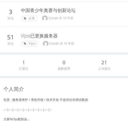
中国青少年奥赛与创新论坛
3
Conan
@
16 年前
分享
评论
Vijos已更换服务器
51
Conan
@
16 年前
Vijos
评论
1
0
21
已通过
题解被赞
上传题目
个人简介
负责 : 服务器维护 / 系统升级 / 技术开发 不提供任何测试数据
---|---|---|---|---|---|---|---|---|--
大家NOIp都加油...